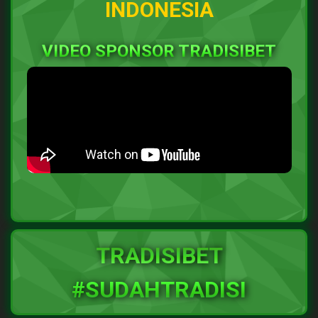
INDONESIA
VIDEO SPONSOR TRADISIBET
TRADISIBET
#SUDAHTRADISI