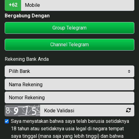
+62
Bergabung Dengan
Group Telegram
Channel Telegram
Rekening Bank Anda
Saya menyatakan bahwa saya telah berusia setidaknya
18 tahun atau setidaknya usia legal di negara tempat
saya tinggal (mana saja yang lebih tinggi) dan bahwa