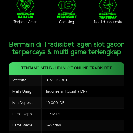
Terjamin Aman
Gambling
No. 1 di Indonesia
Bermain di Tradisibet, agen slot gacor
terpercaya & multi game terlengkap
TENTANG SITUS JUDI SLOT ONLINE TRADISIBET
Website
TRADISIBET
Mata Uang
Indonesian Rupiah (IDR)
Min Deposit
10.000 IDR
Lama Depo
1-3 Mins
Lama Wede
2-5 Mins