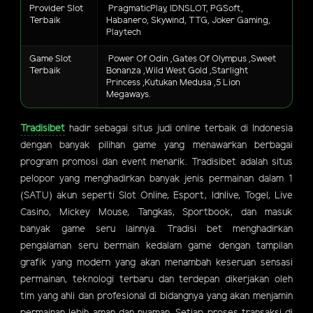
Provider Slot
PragmaticPlay, IDNSLOT, PGSoft,
Terbaik
Habanero, Skywind, TTG, Joker Gaming,
Playtech
Game Slot
Power Of Odin ,Gates Of Olympus ,Sweet
Terbaik
Bonanza ,Wild West Gold ,Starlight
Princess ,Kutukan Medusa ,5 Lion
Megaways.
Tradisibet
hadir sebagai situs judi online terbaik di Indonesia
dengan banyak pilihan game yang menawarkan berbagai
program promosi dan event menarik. Tradisibet adalah situs
pelopor yang menghadirkan banyak jenis permainan dalam 1
(SATU) akun seperti Slot Online, Esport, Idnlive, Togel, Live
Casino, Mickey Mouse, Tangkas, Sportbook, dan masuk
banyak game seru lainnya. Tradisi bet menghadirkan
pengalaman seru bermain kedalam game dengan tampilan
grafik yang modern yang akan menambah keseruan sensasi
permainan, teknologi terbaru dan terdepan dikerjakan oleh
tim yang ahli dan profesional di bidangnya yang akan menjamin